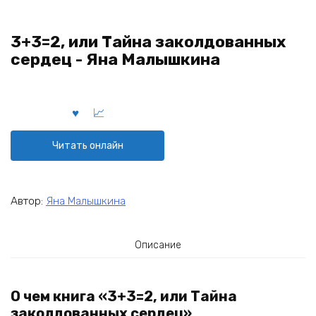
3+3=2, или Тайна заколдованных
сердец - Яна Малышкина
Читать онлайн
Автор:
Яна Малышкина
Описание
О чем книга «3+3=2, или Тайна
заколдованных сердец»