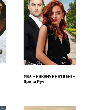
Моя — никому не отдам! —
Эрика Руч