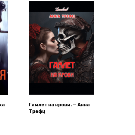
ка
Гамлет на крови. — Анна
Трефц