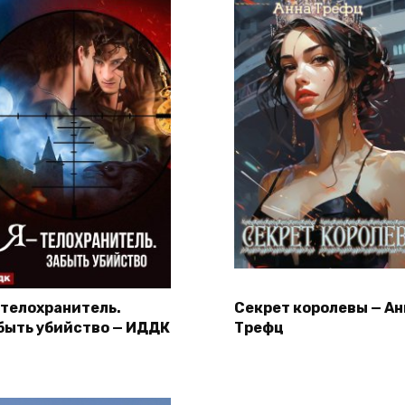
– телохранитель.
Секрет королевы — Ан
быть убийство — ИДДК
Трефц