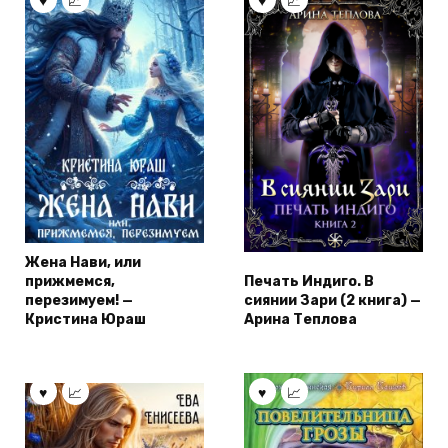
Жена Нави, или
прижмемся,
Печать Индиго. В
перезимуем! —
сиянии Зари (2 книга) —
Кристина Юраш
Арина Теплова