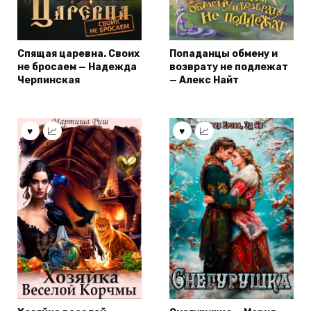
Спящая царевна. Своих
Попаданцы обмену и
не бросаем — Надежда
возврату не подлежат
Черпинская
— Алекс Найт