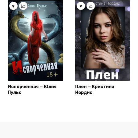
Испорченная — Юлия
Плен — Кристина
Пульс
Нордис