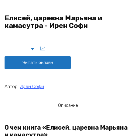
Елисей, царевна Марьяна и
камасутра - Ирен Софи
Читать онлайн
Автор:
Ирен Софи
Описание
О чем книга «Елисей, царевна Марьяна
и камасутра»