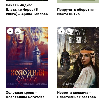
Печать Индиго.
Владыко Миров (3
Приручить оборотня —
книга) — Арина Теплова
Ивета Витко
Холодная кровь —
Невеста княжича —
Властелина Богатова
Властелина Богатова