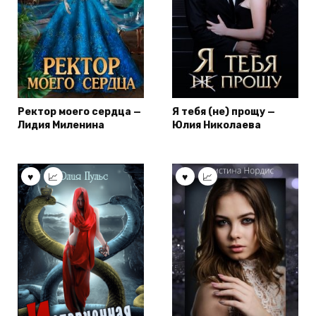
Ректор моего сердца —
Я тебя (не) прощу —
Лидия Миленина
Юлия Николаева