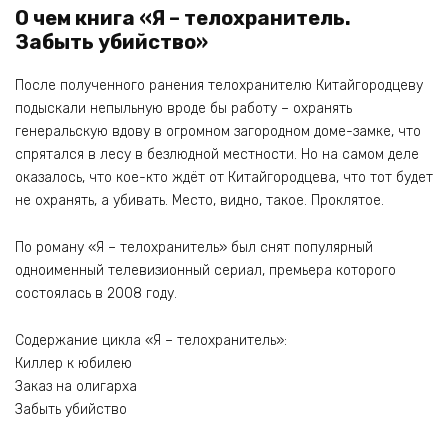
О чем книга «Я – телохранитель.
Забыть убийство»
После полученного ранения телохранителю Китайгородцеву
подыскали непыльную вроде бы работу – охранять
генеральскую вдову в огромном загородном доме-замке, что
спрятался в лесу в безлюдной местности. Но на самом деле
оказалось, что кое-кто ждёт от Китайгородцева, что тот будет
не охранять, а убивать. Место, видно, такое. Проклятое.
По роману «Я – телохранитель» был снят популярный
одноименный телевизионный сериал, премьера которого
состоялась в 2008 году.
Содержание цикла «Я – телохранитель»:
Киллер к юбилею
Заказ на олигарха
Забыть убийство