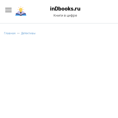
Перейти
к
inDbooks.ru
содержанию
Книги в цифре
Главная
Детективы