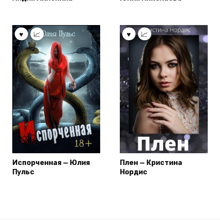
Испорченная — Юлия
Плен — Кристина
Пульс
Нордис