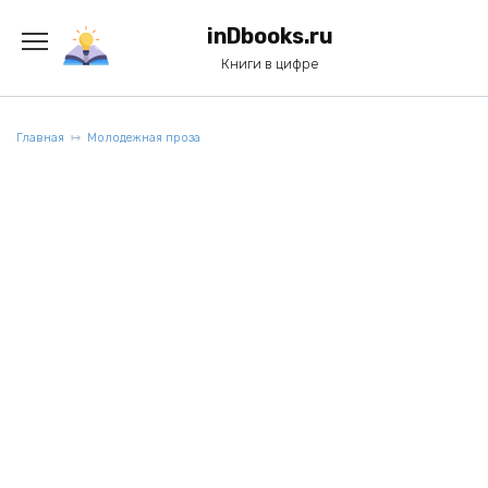
Перейти
к
inDbooks.ru
содержанию
Книги в цифре
Главная
Молодежная проза