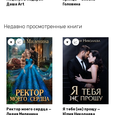
Даша Art
Головина
Недавно просмотренные книги
Ректор моего сердца —
Я тебя (не) прощу —
Лидия Миленина
Юлия Николаева