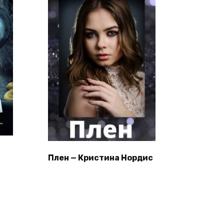
Плен — Кристина Нордис