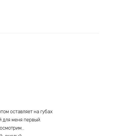
отом оставляет на губах
 для меня первый.
 посмотрим…