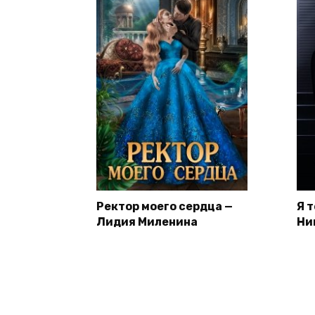
Ректор моего сердца —
Я 
Лидия Миленина
Ни