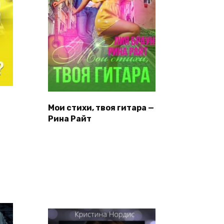
Мои стихи, твоя гитара —
Рина Райт