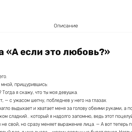
Описание
а «А если это любовь?»
го.
 мной, прищурившись:
 Тогда я скажу, что ты моя девушка.
т, — с ужасом шепчу, побледнев у него на глазах.
агло выдыхает и хватает меня за голову обеими руками, а п
ом сладкий… который я надолго запомню, ведь этот поцелуй
 не свой, но сразу меняет выражение лица. — А вот теперь