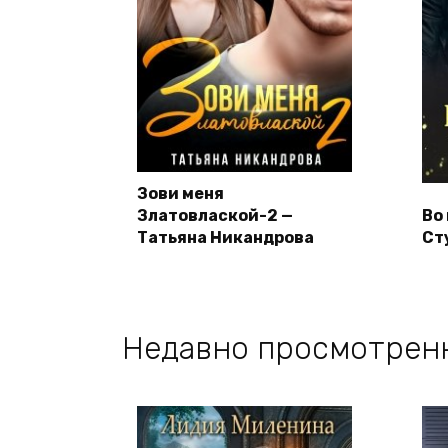
Зови меня
Златовлаской-2 —
Во
Татьяна Никандрова
Ст
Недавно просмотрен