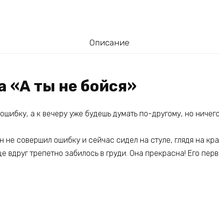
Описание
а «А ты не бойся»
шибку, а к вечеру уже будешь думать по-другому, но ничег
он не совершил ошибку и сейчас сидел на стуле, глядя на кр
е вдруг трепетно забилось в груди. Она прекрасна! Его перв