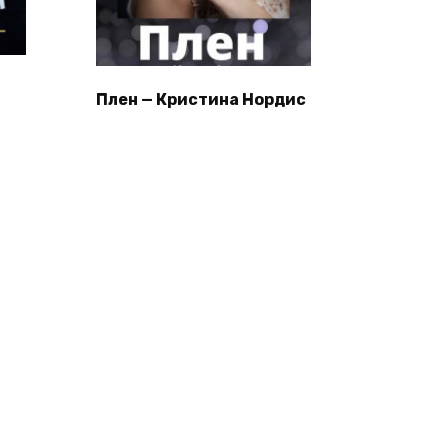
Плен — Кристина Нордис