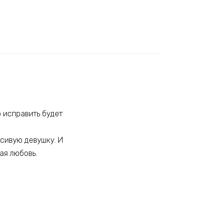
о исправить будет
асивую девушку. И
ая любовь.