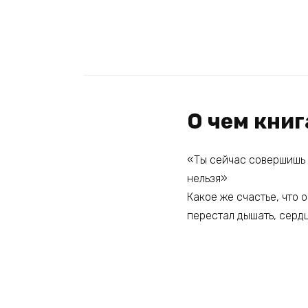
О чем книг
«Ты сейчас совершишь о
нельзя»
Какое же счастье, что 
перестал дышать, сердц