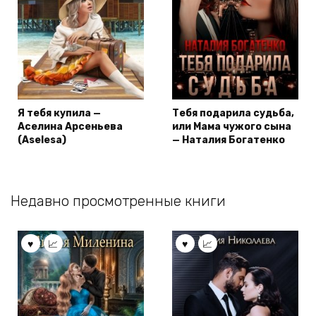
Я тебя купила —
Тебя подарила судьба,
Аселина Арсеньева
или Мама чужого сына
(Aselesa)
— Наталия Богатенко
Недавно просмотренные книги