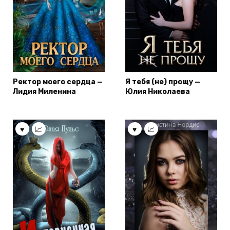
Ректор моего сердца —
Я тебя (не) прощу —
Лидия Миленина
Юлия Николаева