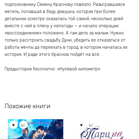
подполковнику Семену Краснову повезло. Разыгравшаяся
метель, попавшая в беду девушка, которая при более
детальном осмотре оказалась той самой, несколько дней
вместе с ней в плену у непогоды — и начало операции
«воссоединение» положено. А там дело за малым. Нужно
только расстроить свадьбу Дуни, убедить ее отказаться от
работы мечты да переехать в город, в котором началась их
история. И ради этого Краснов пойдёт на все…
Предыстория бесплатно: «Нулевой километр»
Похожие книги