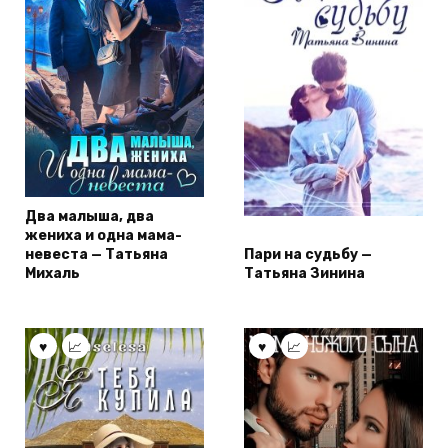
Два малыша, два
жениха и одна мама-
невеста — Татьяна
Пари на судьбу —
Михаль
Татьяна Зинина