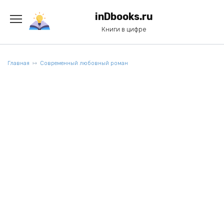
Перейти
к
inDbooks.ru
содержанию
Книги в цифре
Главная
Современный любовный роман