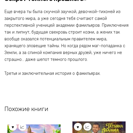
Еще вчера ты была скучной заучкой, девочкой-тихоней из
закрытого мира, а уже сегодня тебя считают самой
перспективной ученицей академии фамильяров. Приключения
так и липнут, будущая свекровь строит козни, а жених так
вообще оказался потенциальным правителем мира,
хранящего зловещие тайны. Но когда рядом маг-попаданка с
Земли, а за спиной компания верных друзей, уже ничего не
страшно… даже шепот темного прошлого.
Третья и заключительная история о фамильярах.
Похожие книги