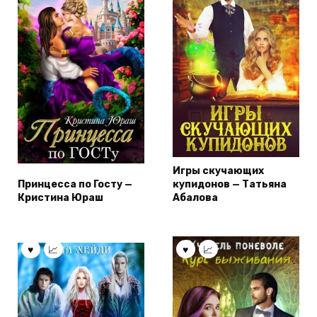
Игры скучающих
Принцесса по Госту —
купидонов — Татьяна
Кристина Юраш
Абалова