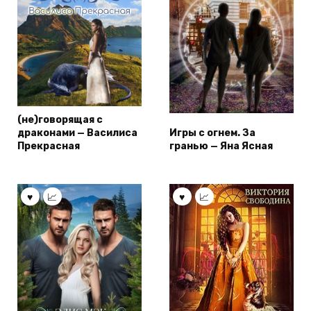
(не)говорящая с
драконами — Василиса
Игры с огнем. За
Прекрасная
гранью — Яна Ясная