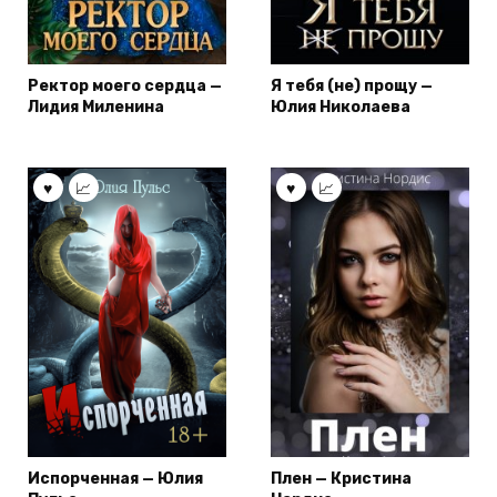
Ректор моего сердца —
Я тебя (не) прощу —
Лидия Миленина
Юлия Николаева
Испорченная — Юлия
Плен — Кристина