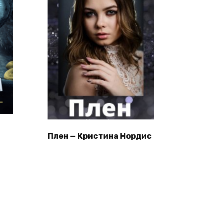
Плен — Кристина Нордис