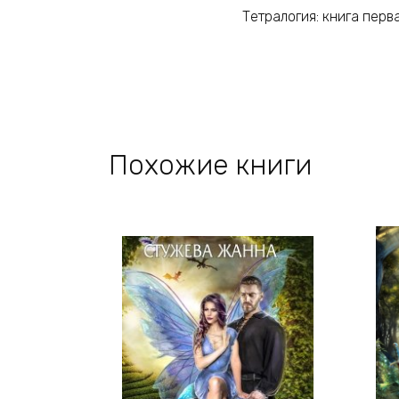
Тетралогия: книга перв
Похожие книги