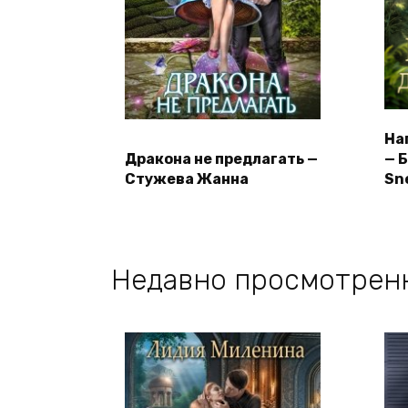
На
Дракона не предлагать —
— 
Стужева Жанна
Sn
Недавно просмотрен