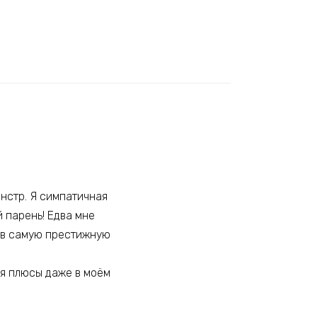
онстр. Я симпатичная
 парень! Едва мне
я в самую престижную
ся плюсы даже в моём