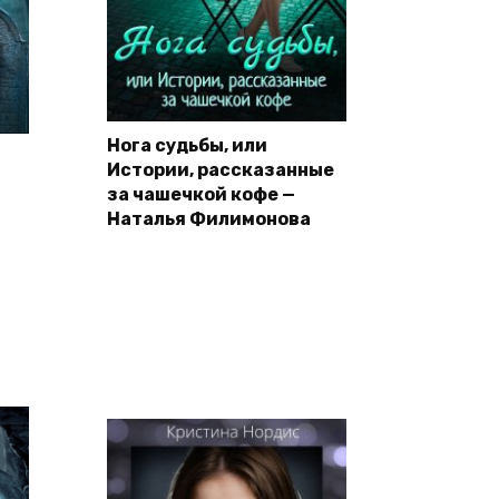
Нога судьбы, или
Истории, рассказанные
за чашечкой кофе —
Наталья Филимонова