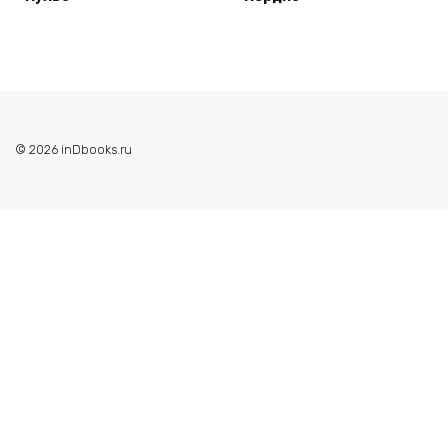
© 2026 inDbooks.ru