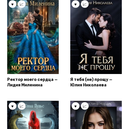
Ректор моего сердца —
Я тебя (не) прощу —
Лидия Миленина
Юлия Николаева