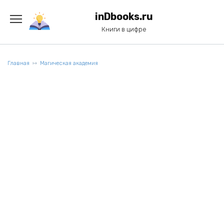
Перейти
к
inDbooks.ru
содержанию
Книги в цифре
Главная
Магическая академия