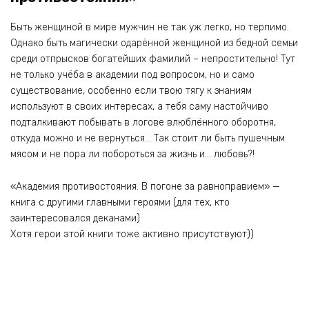
Быть женщиной в мире мужчин не так уж легко, но терпимо.
Однако быть магически одарённой женщиной из бедной семьи
среди отпрысков богатейших фамилий – непростительно! Тут
не только учёба в академии под вопросом, но и само
существование, особенно если твою тягу к знаниям
используют в своих интересах, а тебя саму настойчиво
подталкивают побывать в логове влюблённого оборотня,
откуда можно и не вернуться… Так стоит ли быть пушечным
мясом и не пора ли побороться за жизнь и… любовь?!
«Академия противостояния. В погоне за равноправием» —
книга с другими главными героями (для тех, кто
заинтересовался деканами)
Хотя герои этой книги тоже активно присутствуют))