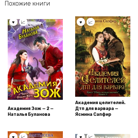
Похожие книги
Академия целителей.
Академия Зож — 2 —
Дтп для варвара —
Наталья Буланова
Ясмина Сапфир