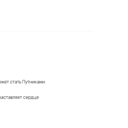
ожет стать Путниками.
 заставляет сердце