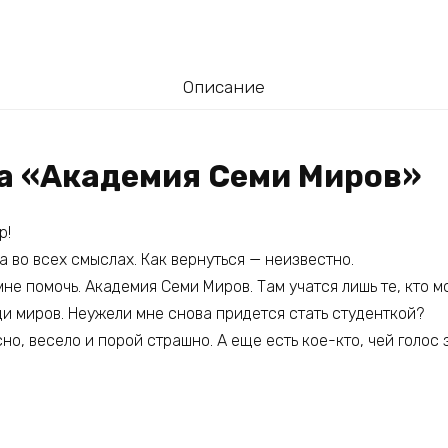
Описание
га «Академия Семи Миров»
р!
а во всех смыслах. Как вернуться — неизвестно.
 мне помочь. Академия Семи Миров. Там учатся лишь те, кто м
 миров. Неужели мне снова придется стать студенткой?
но, весело и порой страшно. А еще есть кое-кто, чей голос