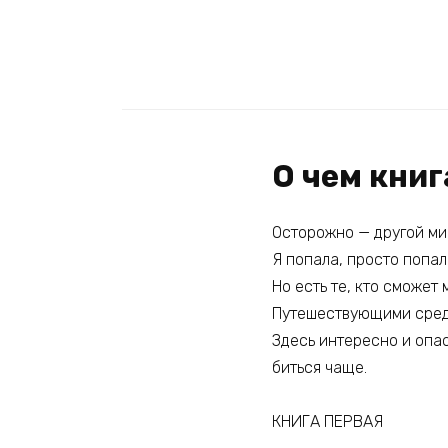
О чем кни
Осторожно — другой ми
Я попала, просто попал
Но есть те, кто сможет
Путешествующими среди
Здесь интересно и опас
биться чаще.
КНИГА ПЕРВАЯ