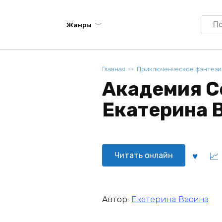
Searc
Жанры
for:
Главная
Приключенческое фэнтези
Академия С
Екатерина 
Читать онлайн
Автор:
Екатерина Васина