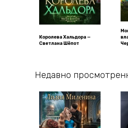
Мо
Королева Хальдора —
вл
Светлана Шёпот
Че
Недавно просмотрен