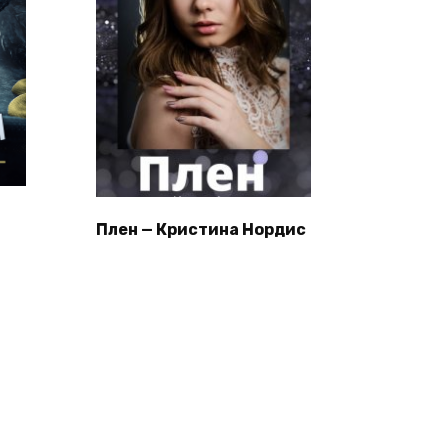
Плен — Кристина Нордис