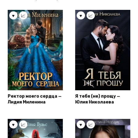
Ректор моего сердца —
Я тебя (не) прощу —
Лидия Миленина
Юлия Николаева