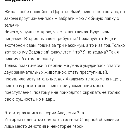
Жила я себе спокойно в Царстве Змей, никого не трогала, но
законы вдруг изменились — забрали мою любимую лавку с
зельями.
Ничего, я лучше открою, я же талантливая. Будет вам
лицензия. Второе высшее требуется? Пожалуйста. Еще и
экстерном сдам, годика за три максимум, а то и за год. Только
вот закончу Ведовский факультет. Что? Я не ведьма? Так я
никому об этом не скажу…
Только практически в первый же день я умудрилась спасти
двух замечательных животинок, стать преступницей,
провалила вступительные, вся Академия теперь меня ищет,
ректор изрыгает огонь лишь при упоминании моего
преступления, поэтому мне приходится скрывать не только
свою сущность, но и дар…
Это вторая книга из серии Академия Зла.
История полностью самостоятельная! С первой объединяет
лишь место действия и некоторые герои.