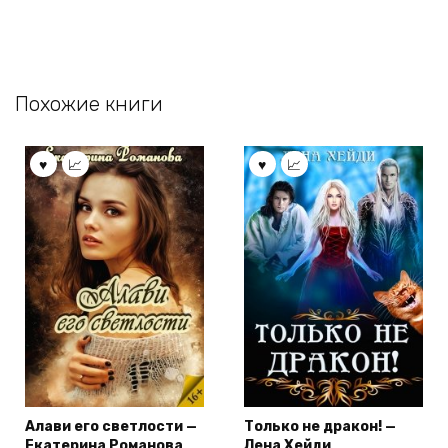
Похожие книги
Алави его светлости —
Только не дракон! —
Екатерина Романова
Лена Хейди