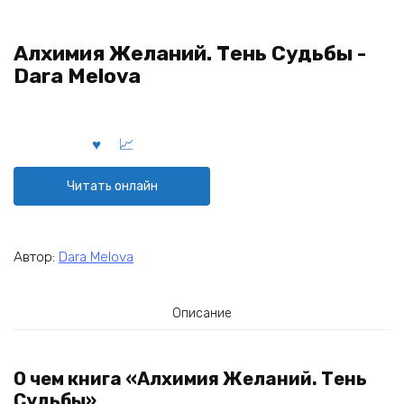
Алхимия Желаний. Тень Судьбы -
Dara Melova
Читать онлайн
Автор:
Dara Melova
Описание
О чем книга «Алхимия Желаний. Тень
Судьбы»