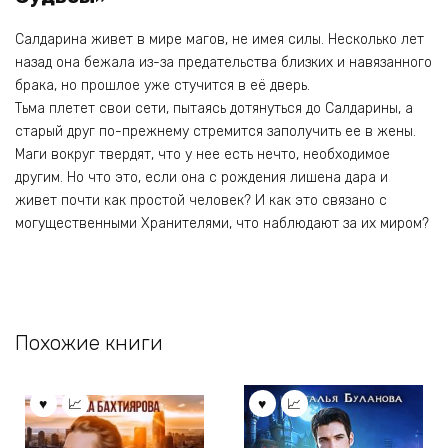
Салдарина живет в мире магов, не имея силы. Несколько лет
назад она бежала из-за предательства близких и навязанного
брака, но прошлое уже стучится в её дверь.
Тьма плетет свои сети, пытаясь дотянуться до Салдарины, а
старый друг по-прежнему стремится заполучить ее в жены.
Маги вокруг твердят, что у нее есть нечто, необходимое
другим. Но что это, если она с рождения лишена дара и
живет почти как простой человек? И как это связано с
могущественными Хранителями, что наблюдают за их миром?
Похожие книги