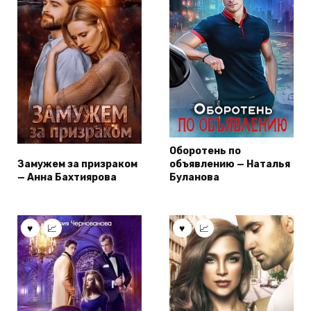
Оборотень по
Замужем за призраком
объявлению — Наталья
— Анна Бахтиярова
Буланова