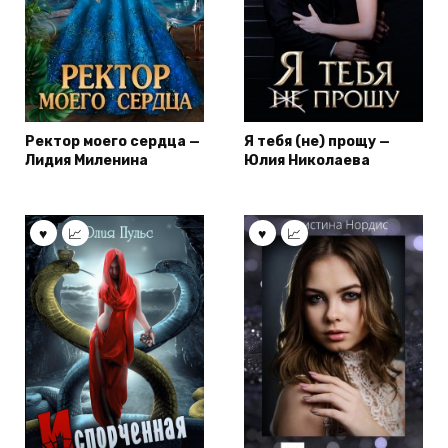
Ректор моего сердца —
Я тебя (не) прощу —
Лидия Миленина
Юлия Николаева