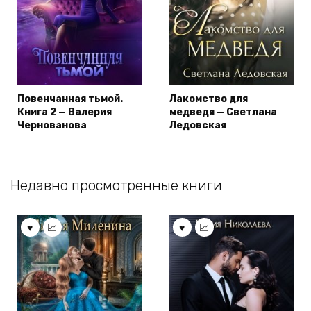
Повенчанная тьмой.
Лакомство для
Книга 2 — Валерия
медведя — Светлана
Чернованова
Ледовская
Недавно просмотренные книги