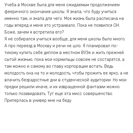
Учеба в Москве была для меня ожидаемым продолжением
фееричного окончания школы. Я знала, что буду учиться
именно там, и знала для чего. Моя жизнь была расписана на
годы вперед и меня это устраивало. Пока не появился ОН.
Боже, зачем я встретила его?
Я не собирался учиться вообще, для меня школы было много.
А про переезд в Москву и речи не шло. Я планировал по-
тихому купить себе диплом в местном ВУЗе и жить прежней
сытой жизнью, пока мои кормильцы совсем не состарятся, а
там можно и самому во главу корпорации встать. Ведь
молодость она на то и молодость, чтобы прожить ее ярко, а не
влачить безрадостные дни в студенческой аудитории. Но мои
предки решили иначе, и их извращенной фантазии можно
только позавидовать. Тут еще эта мисс совершенство.
Приперлась в универ мне на беду.