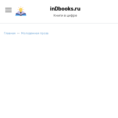
Перейти
к
inDbooks.ru
содержанию
Книги в цифре
Главная
Молодежная проза