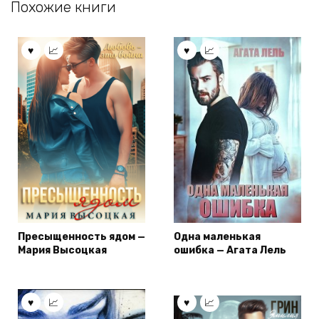
Похожие книги
Пресыщенность ядом —
Одна маленькая
Мария Высоцкая
ошибка — Агата Лель