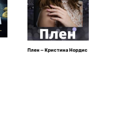
Плен — Кристина Нордис