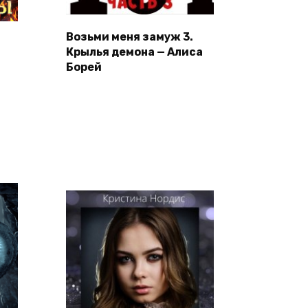
Возьми меня замуж 3.
Крылья демона — Алиса
Борей