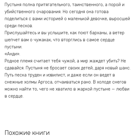
Пустыня полна притягательного, таинственного, а порой и
убийственного очарования. Но сегодня она готова
поделиться с вами историей о маленькой девочке, выросшей
среди песков.
Прислушайтесь и вы услышите, как поют барханы, а ветер
шепчет вам о чужаках, что вторглись в самое сердце
пустыни.
«Анди».
Родное племя считает тебя чужой, а мир жаждет убить? Не
сдавайся. Пустыня не бросает своих детей, даря новый шанс.
Путь песка труден и извилист, и даже если он ведет в
снежные холмы Аргоса, отчаиваться рано. В холоде снегов
можно найти то, чего не хватило в жаркой пустыне — любви
в сердце.
Похожие книги