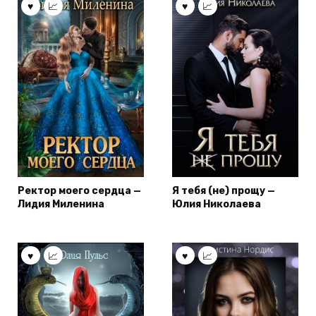
Ректор моего сердца —
Я тебя (не) прощу —
Лидия Миленина
Юлия Николаева