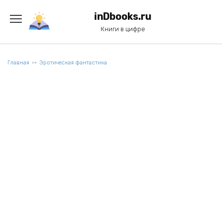
Перейти
к
inDbooks.ru
содержанию
Книги в цифре
Главная
Эротическая фантастика