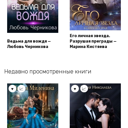
Его личная звезда.
Ведьма для вождя —
Разрушая преграды —
Любовь Черникова
Марина Кистяева
Недавно просмотренные книги