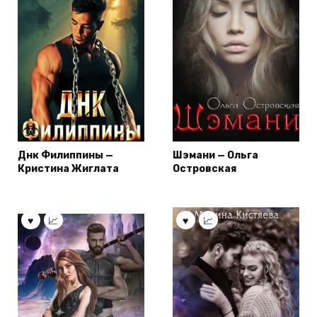
Днк Филиппины —
Шэмани — Ольга
Кристина Жиглата
Островская