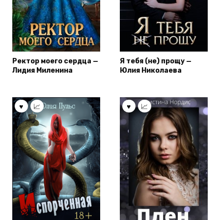
Ректор моего сердца —
Я тебя (не) прощу —
Лидия Миленина
Юлия Николаева