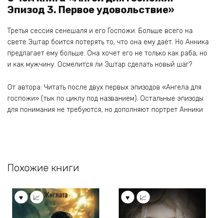
Эпизод 3. Первое удовольствие»
Третья сессия сенешаля и его Госпожи. Больше всего на
свете Эштар боится потерять то, что она ему даёт. Но Анника
предлагает ему больше. Она хочет его не только как раба, но
и как мужчину. Осмелится ли Эштар сделать новый шаг?
От автора: Читать после двух первых эпизодов «Ангела для
госпожи» (тык по циклу под названием). Остальные эпизоды
для понимания не требуются, но дополняют портрет Анники
Похожие книги