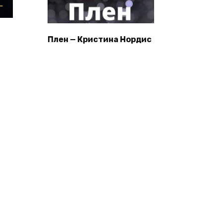
Плен — Кристина Нордис