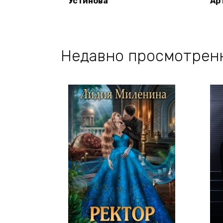
Устинова
Ар
Недавно просмотрен