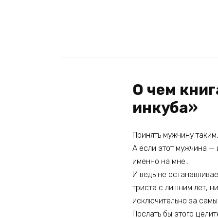
О чем книг
инкуба»
Принять мужчину таким,
А если этот мужчина —
именно на мне…
И ведь не останавливае
триста с лишним лет, ни
исключительно за самы
Послать бы этого целит