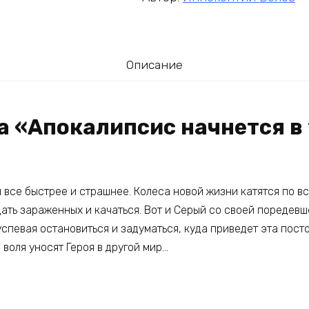
Описание
а «Апокалипсис начнется в 
все быстрее и страшнее. Колеса новой жизни катятся по вс
ать зараженных и качаться. Вот и Серый со своей поредевш
 успевая остановиться и задуматься, куда приведет эта пос
 воля уносят Героя в другой мир…