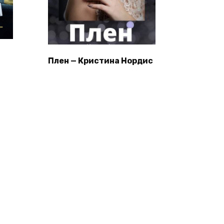
Плен — Кристина Нордис