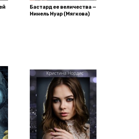
ей
Бастард ее величества —
Нинель Нуар (Мягкова)