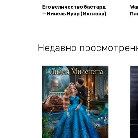
Его величество бастард
Wa
— Нинель Нуар (Мягкова)
Па
Недавно просмотрен