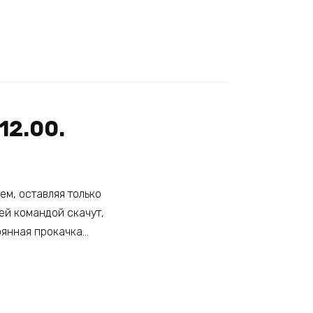
12.00.
ем, оставляя только
ей командой скачут,
тоянная прокачка…