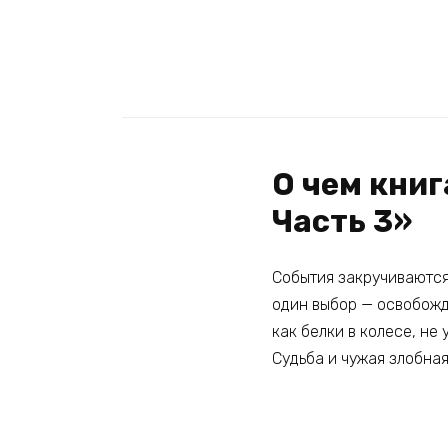
О чем книг
Часть 3»
События закручиваются 
один выбор — освобожд
как белки в колесе, не
Судьба и чужая злобная