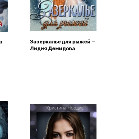
а
Зазеркалье для рыжей —
Лидия Демидова