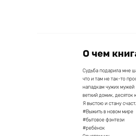
О чем книг
Судьба подарила мне ша
что и там не так-то про
нападкам чужих мужей 
ветхий домик, десяток к
Я выстою и стану счастл
#Выжить в новом мире
#бытовое фэнтези
#ребёнок