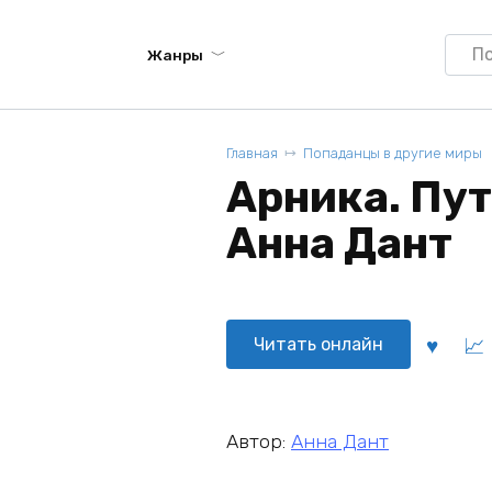
Searc
Жанры
for:
Главная
Попаданцы в другие миры
Арника. Пут
Анна Дант
Читать онлайн
Автор:
Анна Дант