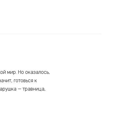
ой мир. Но оказалось,
ачит, готовься к
тарушка — травница,