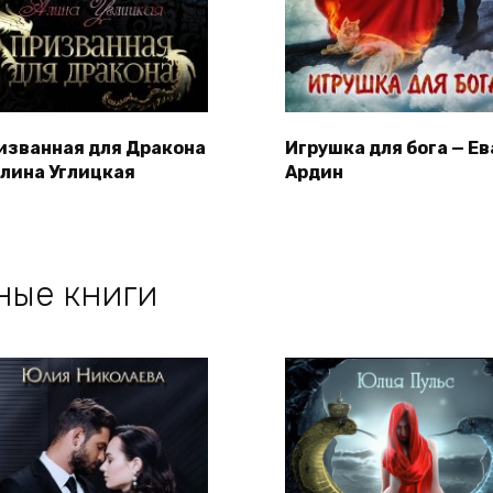
изванная для Дракона
Игрушка для бога — Ев
Алина Углицкая
Ардин
ные книги