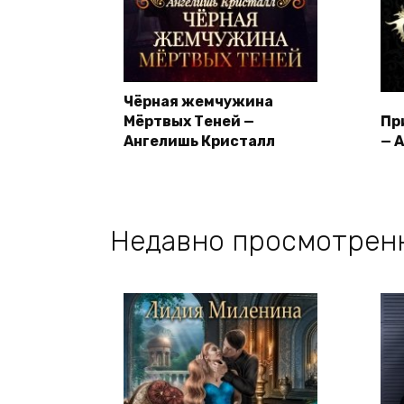
Чёрная жемчужина
Мёртвых Теней —
Пр
Ангелишь Кристалл
— 
Недавно просмотрен