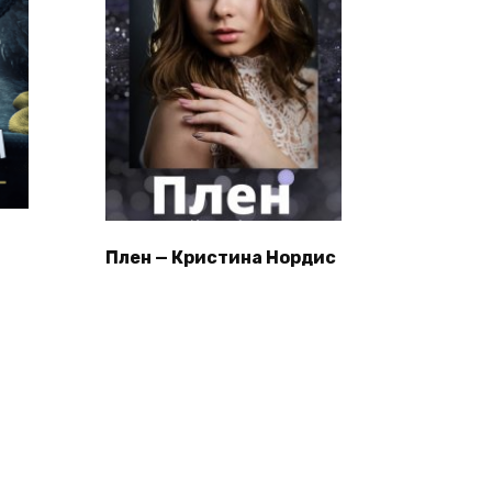
Плен — Кристина Нордис