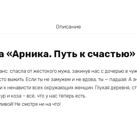
Описание
а «Арника. Путь к счастью»
нс: спасла от жестокого мужа, закинув нас с дочерью в чуж
сто выжить. Если ты не замужем и не вдова, ты — падшая. А зн
и к ненависти всех окружающих женщин. Глухая деревня, с
ур и коза – всё, что у нас теперь есть.
ивой! Не смотря ни на что!