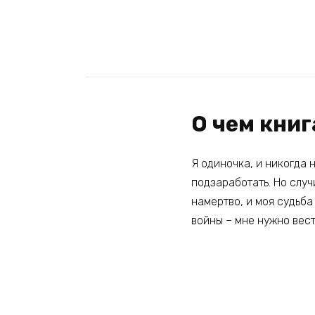
О чем книг
Я одиночка, и никогда 
подзаработать. Но случ
намертво, и моя судьба
войны – мне нужно вест