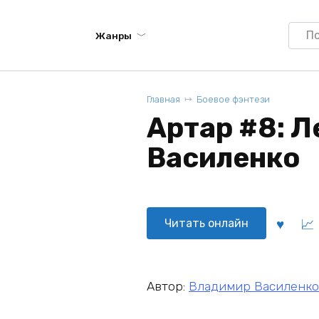
Searc
Жанры
for:
Главная
Боевое фэнтези
Артар #8: Л
Василенко
Читать онлайн
Автор:
Владимир Василенко