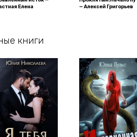
астная Елена
— Алексей Григорьев
ные книги