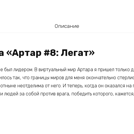
Описание
а «Артар #8: Легат»
не был лидером. В виртуальный мир Артара я пришел только д
илось так, что границы миров для меня окончательно стерли
 отныне неотделима от него. И теперь, когда он оказался н
и людей за собой против врага, победить которого, кажетс