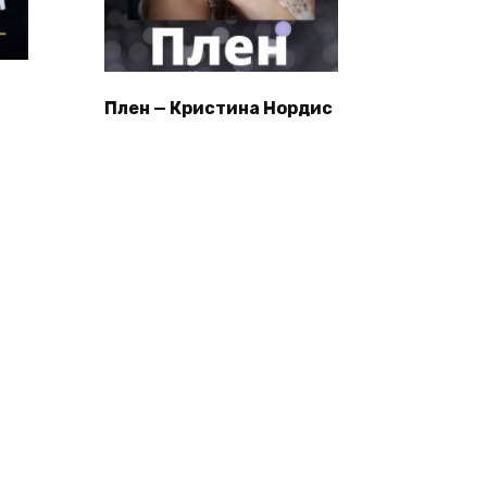
Плен — Кристина Нордис