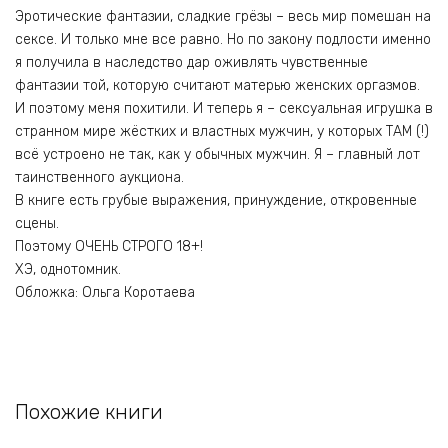
Эротические фантазии, сладкие грёзы – весь мир помешан на
сексе. И только мне все равно. Но по закону подлости именно
я получила в наследство дар оживлять чувственные
фантазии той, которую считают матерью женских оргазмов.
И поэтому меня похитили. И теперь я – сексуальная игрушка в
странном мире жёстких и властных мужчин, у которых ТАМ (!)
всё устроено не так, как у обычных мужчин. Я – главный лот
таинственного аукциона.
В книге есть грубые выражения, принуждение, откровенные
сцены.
Поэтому ОЧЕНЬ СТРОГО 18+!
ХЭ, однотомник.
Обложка: Ольга Коротаева
Похожие книги