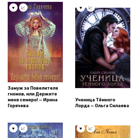
Замуж за Повелителя
гномов, или Держите
меня семеро! — Ирина
Ученица Тёмного
Горячева
Лорда — Ольга Силаева