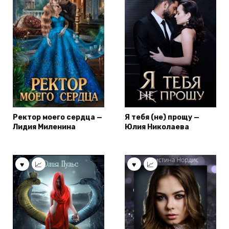
Ректор моего сердца —
Я тебя (не) прощу —
Лидия Миленина
Юлия Николаева