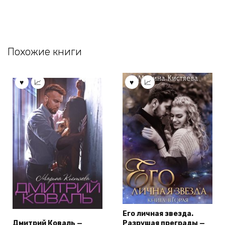
Похожие книги
Его личная звезда.
Дмитрий Коваль —
Разрушая преграды —