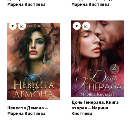
Марина Кистяева
Марина Кистяева
Дочь Генерала. Книга
Невеста Демона —
вторая — Марина
Марина Кистяева
Кистяева