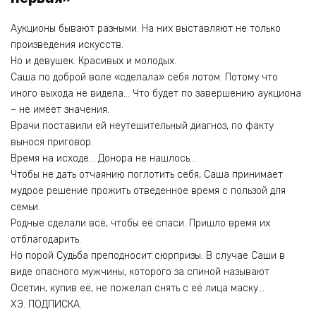
Аукционы бывают разными. На них выставляют не только
произведения искусств.
Но и девушек. Красивых и молодых.
Саша по доброй воле «сделала» себя лотом. Потому что
иного выхода не видела… Что будет по завершению аукциона
– не имеет значения.
Врачи поставили ей неутешительный диагноз, по факту
вынося приговор.
Время на исходе… Донора не нашлось…
Чтобы не дать отчаянию поглотить себя, Саша принимает
мудрое решение прожить отведенное время с пользой для
семьи.
Родные сделали всё, чтобы её спаси. Пришло время их
отблагодарить.
Но порой Судьба преподносит сюрпризы. В случае Саши в
виде опасного мужчины, которого за спиной называют
Осетин, купив её, не пожелал снять с её лица маску…
ХЭ. ПОДПИСКА.