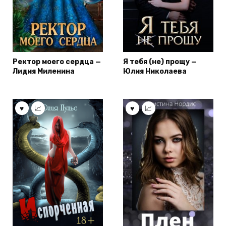
Ректор моего сердца —
Я тебя (не) прощу —
Лидия Миленина
Юлия Николаева