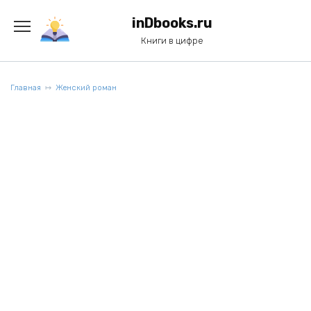
Перейти
к
inDbooks.ru
содержанию
Книги в цифре
Главная
Женский роман