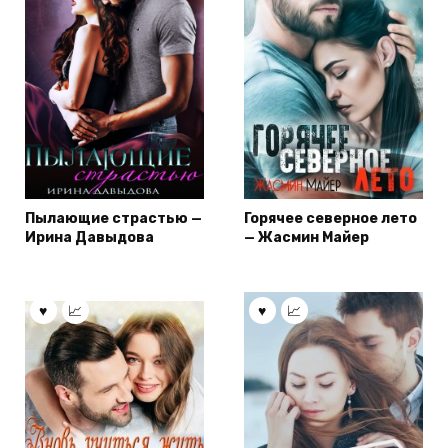
Пылающие страстью —
Горячее северное лето
Ирина Давыдова
— Жасмин Майер