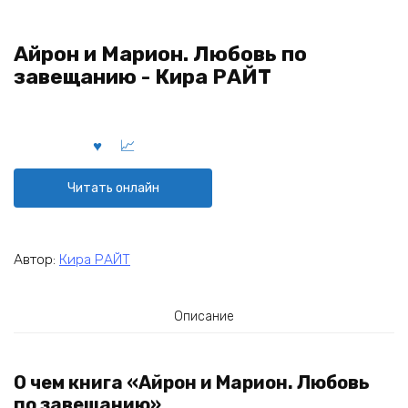
Айрон и Марион. Любовь по
завещанию - Кира РАЙТ
Читать онлайн
Автор:
Кира РАЙТ
Описание
О чем книга «Айрон и Марион. Любовь
по завещанию»