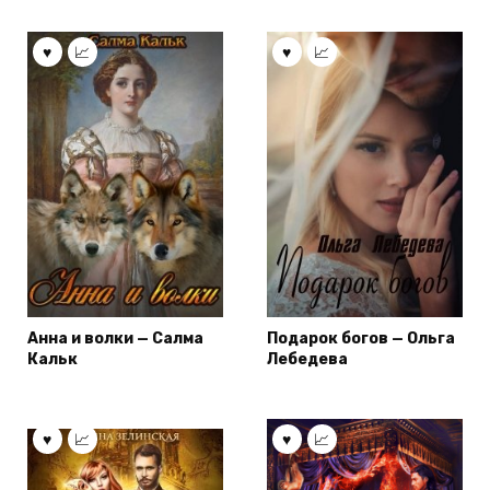
Анна и волки — Салма
Подарок богов — Ольга
Кальк
Лебедева