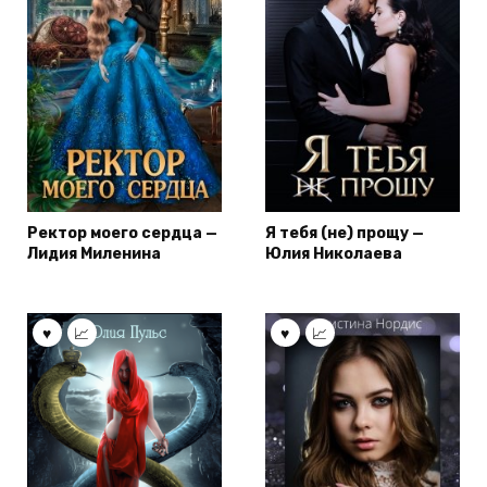
Ректор моего сердца —
Я тебя (не) прощу —
Лидия Миленина
Юлия Николаева