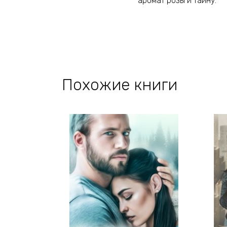
аромат розы и тайну.
Похожие книги