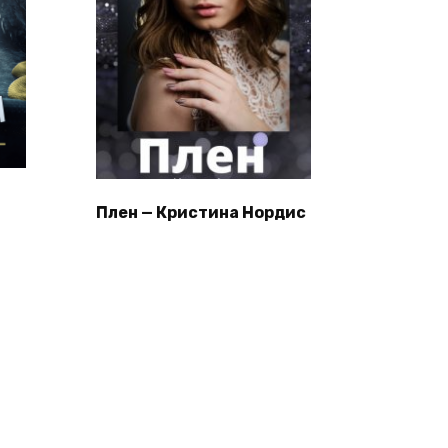
Плен — Кристина Нордис