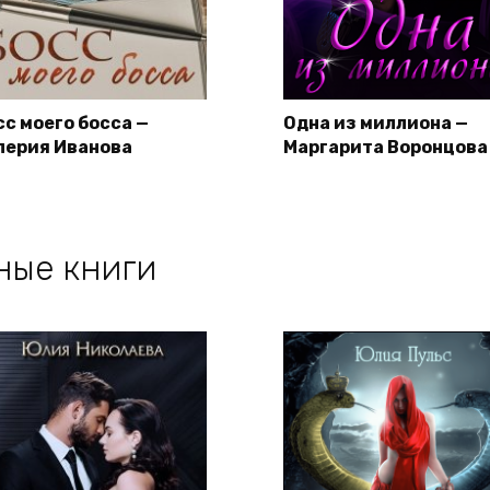
сс моего босса —
Одна из миллиона —
лерия Иванова
Маргарита Воронцова
ные книги