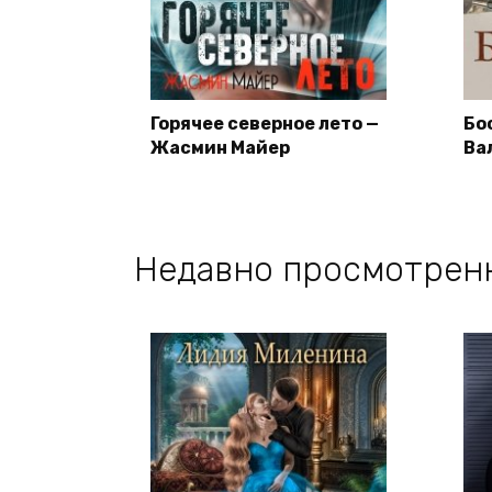
Горячее северное лето —
Бо
Жасмин Майер
Ва
Недавно просмотрен