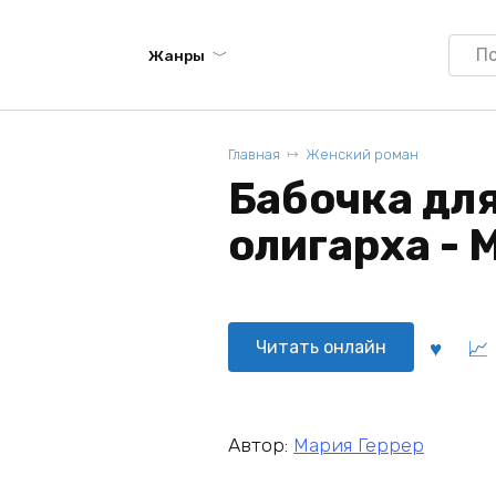
Searc
Жанры
for:
Главная
Женский роман
Бабочка дл
олигарха - 
Читать онлайн
Автор:
Мария Геррер