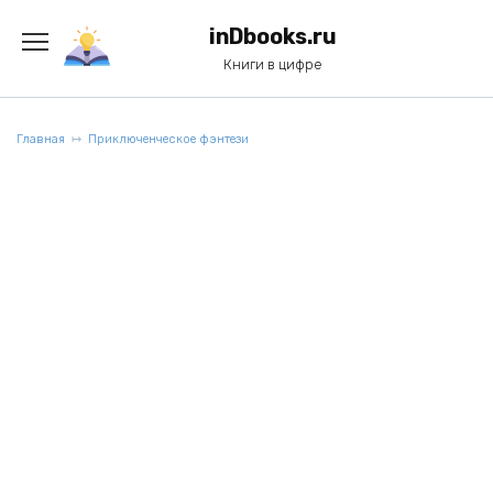
Перейти
к
inDbooks.ru
содержанию
Книги в цифре
Главная
Приключенческое фэнтези