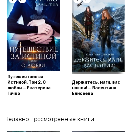
Путешествие за
Истиной. Том 2. О
Держитесь, маги, вас
любви — Екатерина
нашли! — Валентина
Гичко
Елисеева
Недавно просмотренные книги