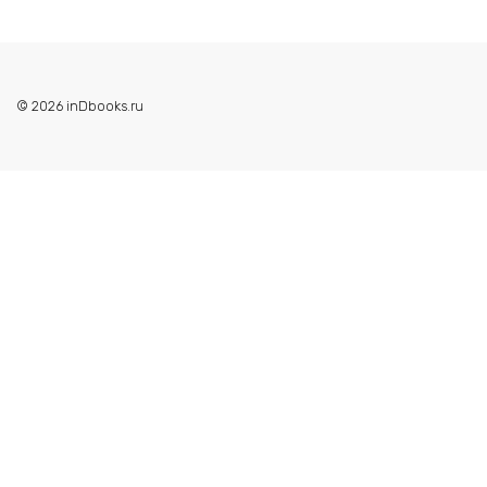
© 2026 inDbooks.ru