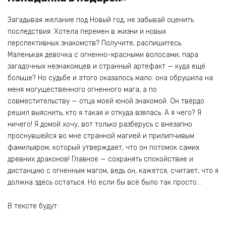
Загадывая желание под Новый год, не забывай оценить
последствия. Хотела перемен в жизни и новых
перспективных знакомств? Получите, распишитесь.
Маленькая девочка с огненно-красными волосами, пара
загадочных незнакомцев и странный артефакт — куда ещё
больше? Но судьбе и этого оказалось мало: она обрушила на
меня могущественного огненного мага, а по
совместительству — отца моей юной знакомой. Он твёрдо
решил выяснить, кто я такая и откуда взялась. А я чего? Я
ничего! Я домой хочу, вот только разберусь с внезапно
проснувшейся во мне странной магией и прилипчивым
фамильяром, который утверждает, что он потомок самих
древних драконов! Главное — сохранять спокойствие и
дистанцию с огненным магом, ведь он, кажется, считает, что я
должна здесь остаться. Но если бы всё было так просто…
В тексте будут: