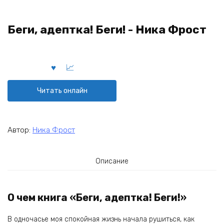
Беги, адептка! Беги! - Ника Фрост
Читать онлайн
Автор:
Ника Фрост
Описание
О чем книга «Беги, адептка! Беги!»
В одночасье моя спокойная жизнь начала рушиться, как