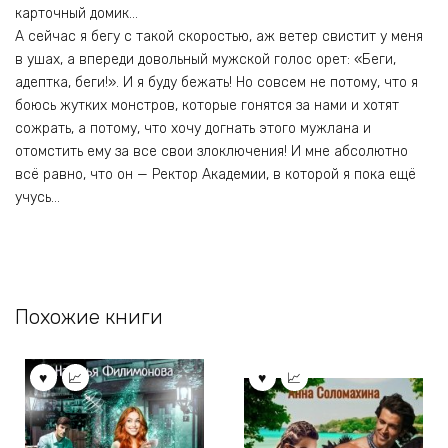
карточный домик…
А сейчас я бегу с такой скоростью, аж ветер свистит у меня
в ушах, а впереди довольный мужской голос орет: «Беги,
адептка, беги!». И я буду бежать! Но совсем не потому, что я
боюсь жутких монстров, которые гонятся за нами и хотят
сожрать, а потому, что хочу догнать этого мужлана и
отомстить ему за все свои злоключения! И мне абсолютно
всё равно, что он — Ректор Академии, в которой я пока ещё
учусь…
Похожие книги