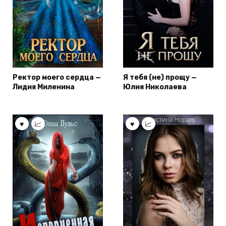
Ректор моего сердца —
Я тебя (не) прощу —
Лидия Миленина
Юлия Николаева