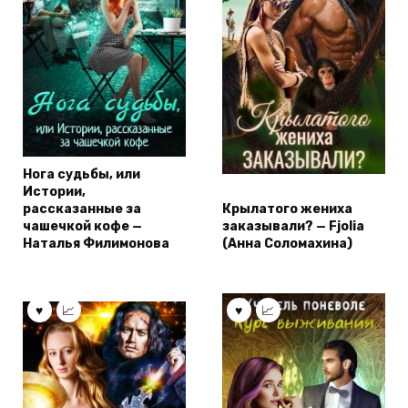
Нога судьбы, или
Истории,
рассказанные за
Крылатого жениха
чашечкой кофе —
заказывали? — Fjolia
Наталья Филимонова
(Анна Соломахина)