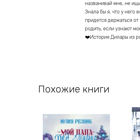
названивай мне, не ищ
Знала бы я, что у него 
придется держаться от 
родить, если узнают мо
❤️История Дилары из р
Похожие книги