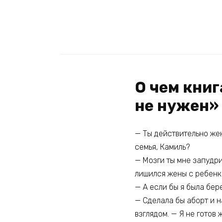
О чем книг
не нужен»
— Ты действительно жен
семья, Камиль?
— Мозги ты мне запудри
лишился жены с ребенк
— А если бы я была бер
— Сделала бы аборт и 
взглядом. — Я не готов