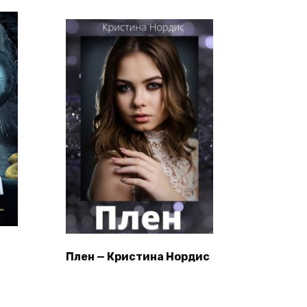
Плен — Кристина Нордис