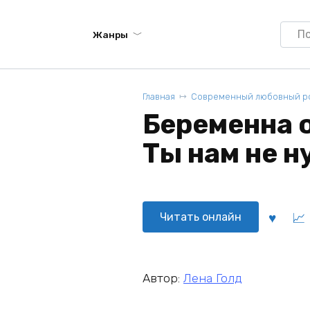
Searc
Жанры
for:
Главная
Современный любовный р
Беременна 
Ты нам не н
Читать онлайн
Автор:
Лена Голд