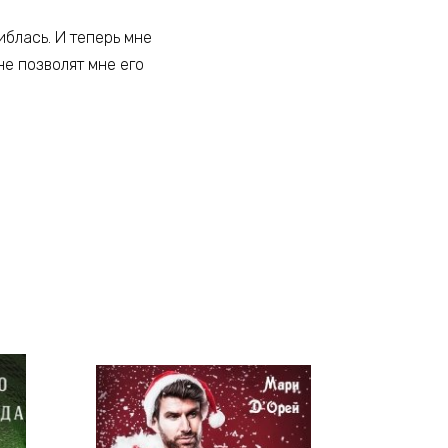
шиблась. И теперь мне
не позволят мне его