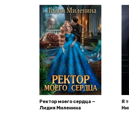
Ректор моего сердца —
Я 
Лидия Миленина
Ни