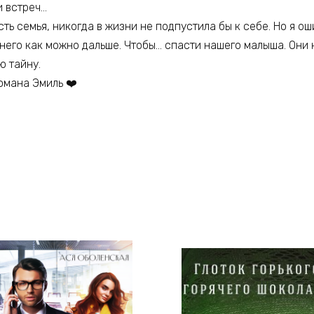
и встреч…
есть семья, никогда в жизни не подпустила бы к себе. Но я о
него как можно дальше. Чтобы… спасти нашего малыша. Они 
ю тайну.
омана Эмиль ❤️