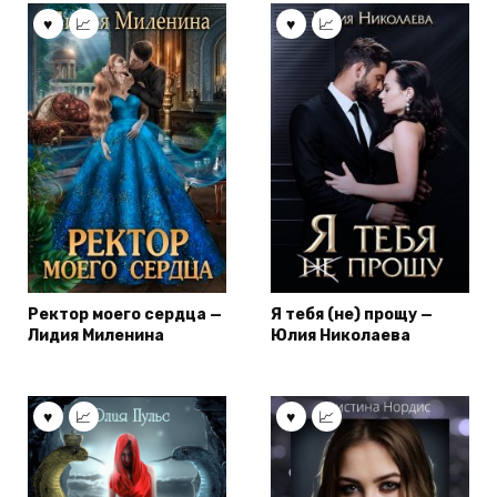
Ректор моего сердца —
Я тебя (не) прощу —
Лидия Миленина
Юлия Николаева