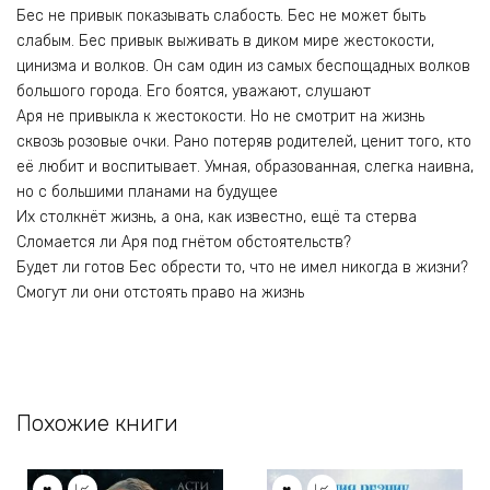
Бес не привык показывать слабость. Бес не может быть
слабым. Бес привык выживать в диком мире жестокости,
цинизма и волков. Он сам один из самых беспощадных волков
большого города. Его боятся, уважают, слушают
Аря не привыкла к жестокости. Но не смотрит на жизнь
сквозь розовые очки. Рано потеряв родителей, ценит того, кто
её любит и воспитывает. Умная, образованная, слегка наивна,
но с большими планами на будущее
Их столкнёт жизнь, а она, как известно, ещё та стерва
Сломается ли Аря под гнётом обстоятельств?
Будет ли готов Бес обрести то, что не имел никогда в жизни?
Смогут ли они отстоять право на жизнь
Похожие книги