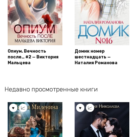
Опиум. Вечность
Домик номер
после… #2 — Виктория
шестнадцать —
Мальцева
Наталия Романова
Недавно просмотренные книги