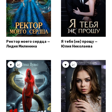
Ректор моего сердца —
Я тебя (не) прощу —
Лидия Миленина
Юлия Николаева