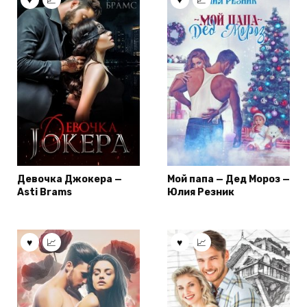
Девочка Джокера —
Мой папа — Дед Мороз —
Asti Brams
Юлия Резник