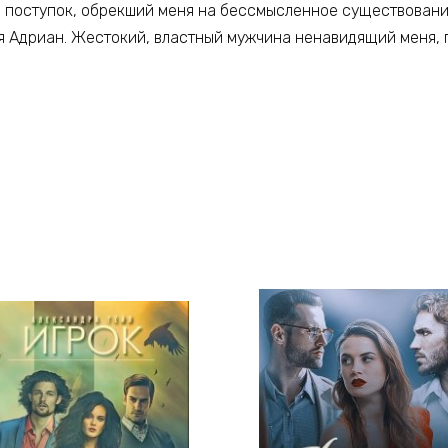
 поступок, обрекший меня на бессмысленное существование
я Адриан. Жестокий, властный мужчина ненавидящий меня, 