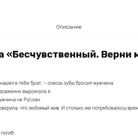
Описание
га «Бесчувственный. Верни 
 нашел в тебе брат, – сквозь зубы бросил мужчина.
ораженно выдохнула я.
мужчина не Руслан.
оверила, что любимый жив. И столько же потребовалось време
погиб.