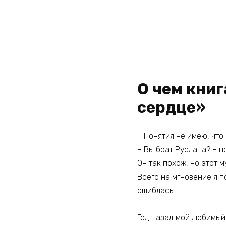
О чем кни
сердце»
– Понятия не имею, что
– Вы брат Руслана? – п
Он так похож, но этот 
Всего на мгновение я п
ошиблась.
Год назад мой любимый 