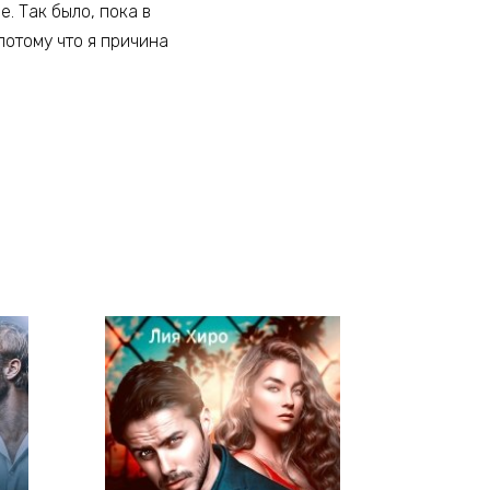
. Так было, пока в
потому что я причина