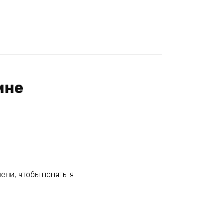
мне
ни, чтобы понять: я