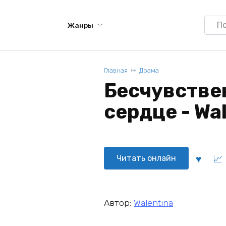
Searc
Жанры
for:
Главная
Драма
Бесчувстве
сердце - Wa
Читать онлайн
Автор:
Walentina