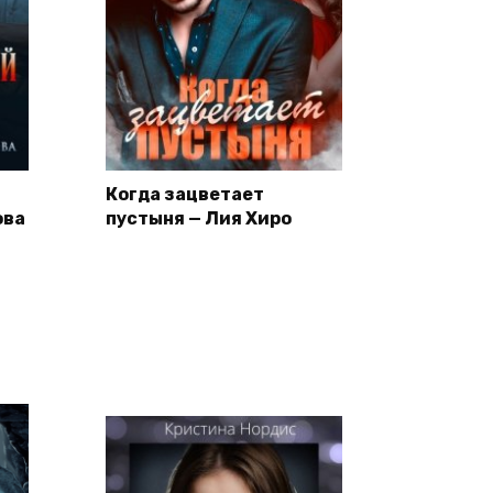
Когда зацветает
ова
пустыня — Лия Хиро