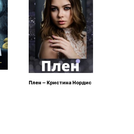
Плен — Кристина Нордис