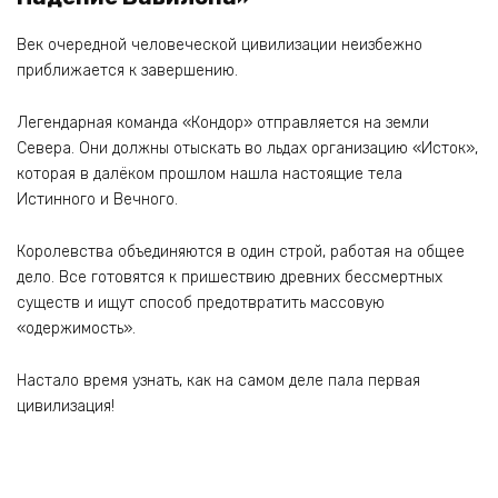
Век очередной человеческой цивилизации неизбежно
приближается к завершению.
Легендарная команда «Кондор» отправляется на земли
Севера. Они должны отыскать во льдах организацию «Исток»,
которая в далёком прошлом нашла настоящие тела
Истинного и Вечного.
Королевства объединяются в один строй, работая на общее
дело. Все готовятся к пришествию древних бессмертных
существ и ищут способ предотвратить массовую
«одержимость».
Настало время узнать, как на самом деле пала первая
цивилизация!