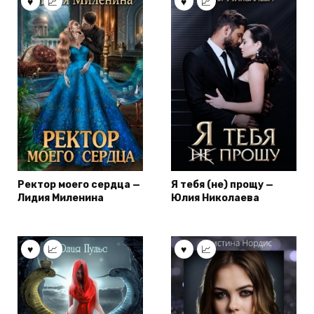
Ректор моего сердца —
Я тебя (не) прощу —
Лидия Миленина
Юлия Николаева