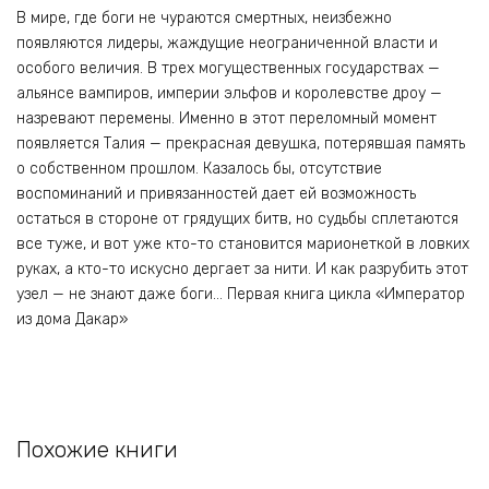
В мире, где боги не чураются смертных, неизбежно
появляются лидеры, жаждущие неограниченной власти и
особого величия. В трех могущественных государствах —
альянсе вампиров, империи эльфов и королевстве дроу —
назревают перемены. Именно в этот переломный момент
появляется Талия — прекрасная девушка, потерявшая память
о собственном прошлом. Казалось бы, отсутствие
воспоминаний и привязанностей дает ей возможность
остаться в стороне от грядущих битв, но судьбы сплетаются
все туже, и вот уже кто-то становится марионеткой в ловких
руках, а кто-то искусно дергает за нити. И как разрубить этот
узел — не знают даже боги… Первая книга цикла «Император
из дома Дакар»
Похожие книги