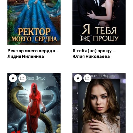
Ректор моего сердца —
Я тебя (не) прощу —
Лидия Миленина
Юлия Николаева