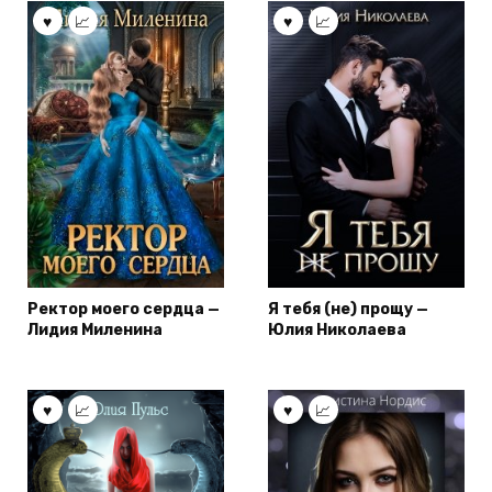
Ректор моего сердца —
Я тебя (не) прощу —
Лидия Миленина
Юлия Николаева