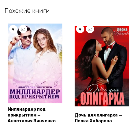
Похожие книги
Миллиардер под
прикрытием —
Дочь для олигарха —
Анастасия Зинченко
Леока Хабарова