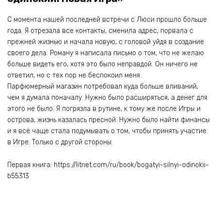
С момента нашей последней встречи с Люси прошло больше
года. Я отрезала все контакты, сменила адрес, порвала с
прежней жизнью и начала новую, с головой уйдя в создание
своего дела. Роману я написала письмо о том, что не желаю
больше видеть его, хотя это было неправдой. Он ничего не
ответил, но с тех пор не беспокоил меня.
Парфюмерный магазин потребовал куда больше вливаний,
чем я думала поначалу. Нужно было расширяться, а денег для
этого не было. Я погрязла в рутине, к тому же после Игры и
острова, жизнь казалась пресной. Нужно было найти финансы
и я всё чаще стала подумывать о том, чтобы принять участие
в Игре. Только с другой стороны.
Первая книга: https://litnet.com/ru/book/bogatyi-silnyi-odinokii-
b55313