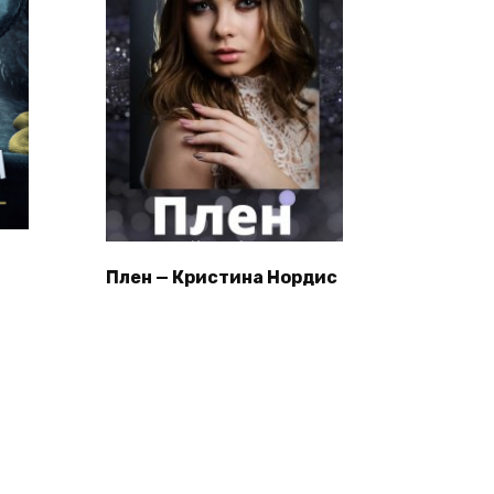
Плен — Кристина Нордис