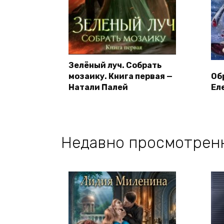
Зелёный луч. Собрать
мозаику. Книга первая —
Об
Натали Палей
Ел
Недавно просмотрен