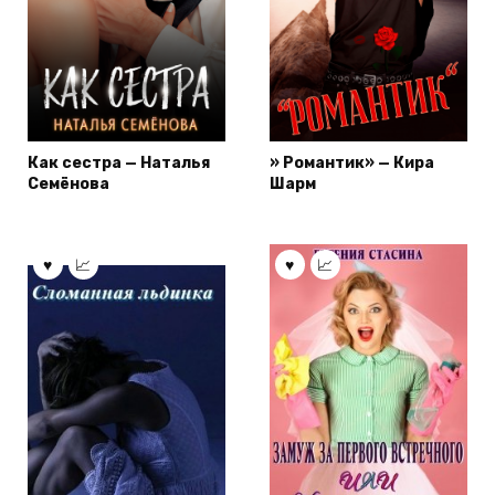
Как сестра — Наталья
» Романтик» — Кира
Семёнова
Шарм