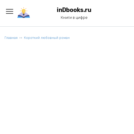
Перейти
к
inDbooks.ru
содержанию
Книги в цифре
Главная
Короткий любовный роман