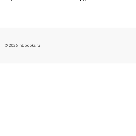
© 2026 inDbooks.ru