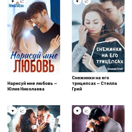
Снежинки на его
Нарисуй мне любовь —
трицепсах — Стелла
Юлия Николаева
Грей