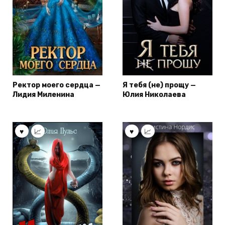
Ректор моего сердца —
Я тебя (не) прощу —
Лидия Миленина
Юлия Николаева