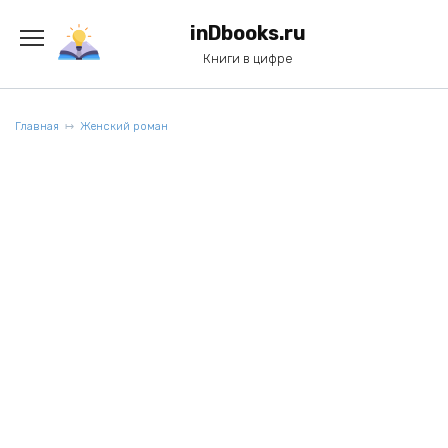
Перейти
к
inDbooks.ru
содержанию
Книги в цифре
Главная
Женский роман