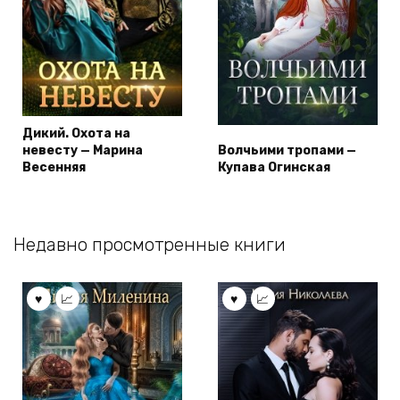
Дикий. Охота на
невесту — Марина
Волчьими тропами —
Весенняя
Купава Огинская
Недавно просмотренные книги