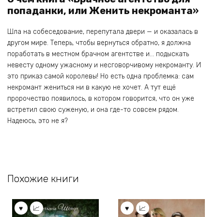
попаданки, или Женить некроманта»
Шла на собеседование, перепутала двери — и оказалась в
другом мире. Теперь, чтобы вернуться обратно, я должна
поработать в местном брачном агентстве и… подыскать
невесту одному ужасному и несговорчивому некроманту. И
это приказ самой королевы! Но есть одна проблемка: сам
некромант жениться ни в какую не хочет. А тут ещё
пророчество появилось, в котором говорится, что он уже
встретил свою суженую, и она где-то совсем рядом.
Надеюсь, это не я?
Похожие книги