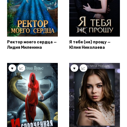
Ректор моего сердца —
Я тебя (не) прощу —
Лидия Миленина
Юлия Николаева