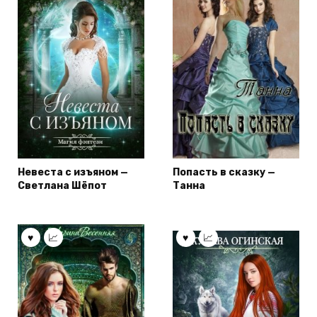
Невеста с изъяном —
Попасть в сказку —
Светлана Шёпот
Танна