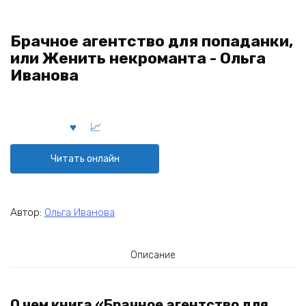
Брачное агентство для попаданки,
или Женить некроманта - Ольга
Иванова
Читать онлайн
Автор:
Ольга Иванова
Описание
О чем книга «Брачное агентство для