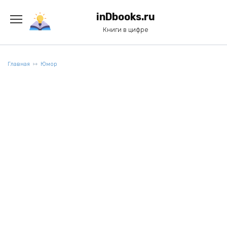
Перейти
к
inDbooks.ru
содержанию
Книги в цифре
Главная
Юмор