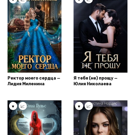
Ректор моего сердца —
Я тебя (не) прощу —
Лидия Миленина
Юлия Николаева