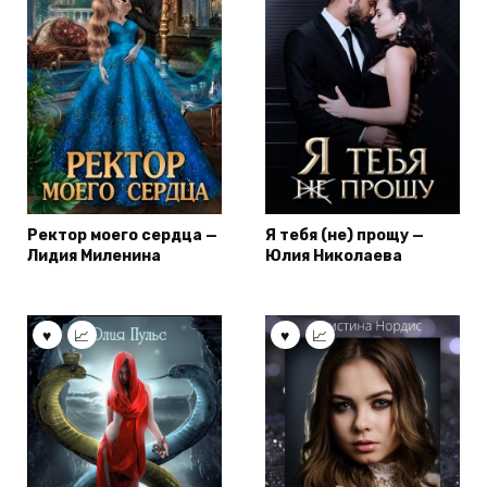
Ректор моего сердца —
Я тебя (не) прощу —
Лидия Миленина
Юлия Николаева