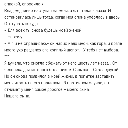
опаской, спросила я.
Влад медленно наступал на меня, а я, пятилась назад. И
остановилась лишь тогда, когда моя спина упёрлась в дверь.
Отступать некуда.
– Для всех ты снова будешь моей женой.
– Не хочу.
– А я и не спрашиваю,– он навис надо мной, как гора, и возле
моего ухо раздался его хриплый шепот:– У тебя нет выбора.
***
Я думала, что смогла сбежать от него шесть лет назад… От
человека для которого была никем. Скрылась. Стала другой.
Но он снова появился в моей жизни, в попытке заставить
меня играть по его правилам… В противном случае, он
отнимет у меня самое дорогое – моего сына.
Нашего сына.