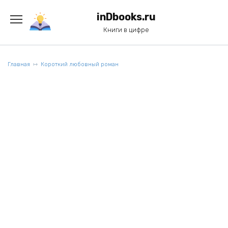
Перейти
к
inDbooks.ru
содержанию
Книги в цифре
Главная
Короткий любовный роман