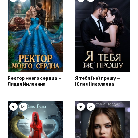
Ректор моего сердца —
Я тебя (не) прощу —
Лидия Миленина
Юлия Николаева