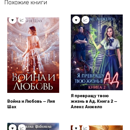
Похожие книги
Я превращу твою
Война и Любовь — Лия
жизнь в Ад. Книга 2 —
Шах
Алекс Анжело