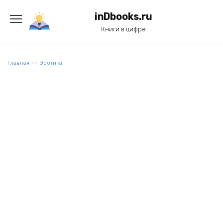
Перейти
к
inDbooks.ru
содержанию
Книги в цифре
Главная
Эротика