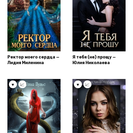
Ректор моего сердца —
Я тебя (не) прощу —
Лидия Миленина
Юлия Николаева