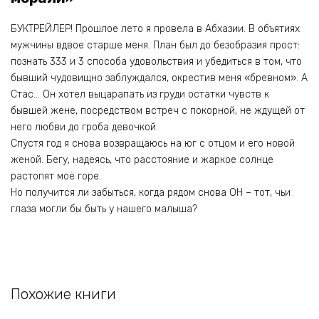
БУКТРЕЙЛЕР! Прошлое лето я провела в Абхазии. В объятиях
мужчины вдвое старше меня. План был до безобразия прост:
познать 333 и 3 способа удовольствия и убедиться в том, что
бывший чудовищно заблуждался, окрестив меня «бревном». А
Стас… Он хотел выцарапать из груди остатки чувств к
бывшей жене, посредством встреч с покорной, не ждущей от
него любви до гроба девочкой.
Спустя год я снова возвращаюсь на юг с отцом и его новой
женой. Бегу, надеясь, что расстояние и жаркое солнце
растопят моё горе.
Но получится ли забыться, когда рядом снова ОН – тот, чьи
глаза могли бы быть у нашего малыша?
Похожие книги