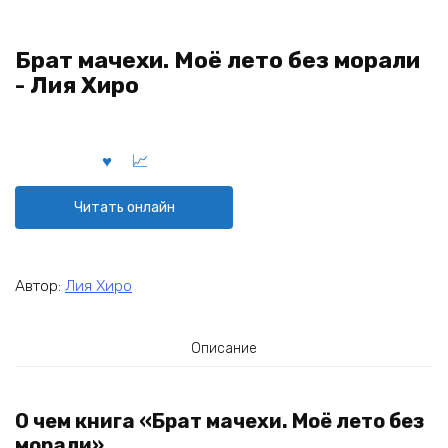
Брат мачехи. Моё лето без морали
- Лия Хиро
Читать онлайн
Автор:
Лия Хиро
Описание
О чем книга «Брат мачехи. Моё лето без
морали»