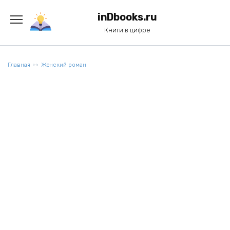
Перейти
к
inDbooks.ru
содержанию
Книги в цифре
Главная
Женский роман