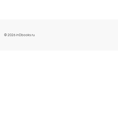
© 2026 inDbooks.ru