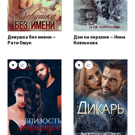
Девушка без имени —
Дом на окраине — Нина
Рати Ошун
Князькова