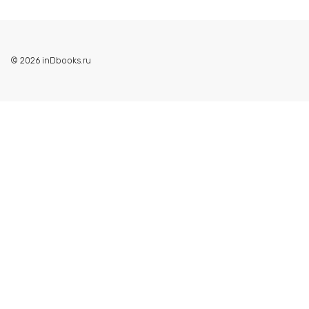
© 2026 inDbooks.ru