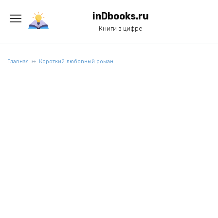
Перейти
к
inDbooks.ru
содержанию
Книги в цифре
Главная
Короткий любовный роман